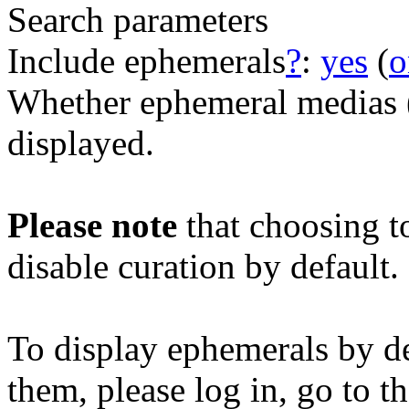
Search parameters
Include ephemerals
?
:
yes
(
o
Whether ephemeral medias (e
displayed.
Please note
that choosing t
disable curation by default.
To display ephemerals by de
them, please log in, go to t