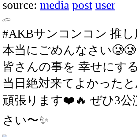
source:
media
post
user
#AKBサンコンコン
推し
本当にごめんなさい🥲🥲
皆さんの事を
幸せにする
当日絶対来てよかったと
頑張ります❤️🔥
ぜひ3
さい〜✨