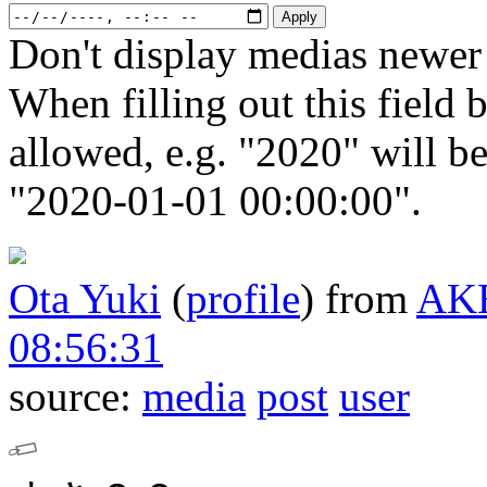
Don't display medias newer 
When filling out this field b
allowed, e.g. "2020" will b
"2020-01-01 00:00:00".
Ota Yuki
(
profile
)
from
AK
08:56:31
source:
media
post
user