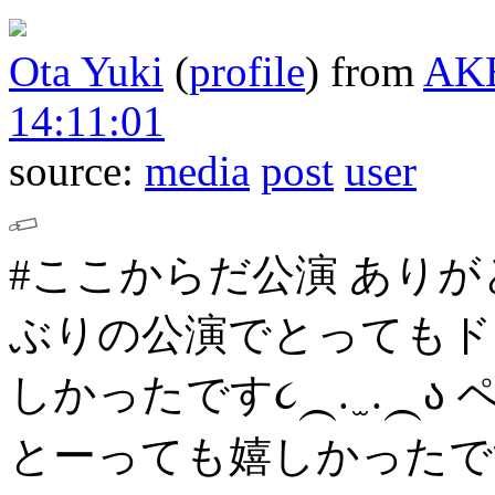
Ota Yuki
(
profile
)
from
AK
14:11:01
source:
media
post
user
#ここからだ公演 ありが
ぶりの公演でとってもド
しかったです૮⁔. ̫ .⁔ა
とーっても嬉しかったです