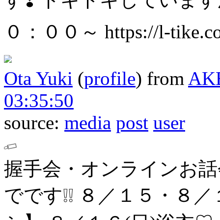
０：００～
https://l-tike
Ota Yuki
(
profile
)
from
AK
03:35:50
source:
media
post
user
握手会・オンラインお話
でです❕❕
８／１５・８／