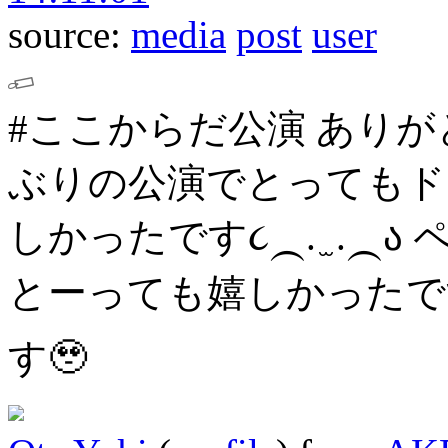
source:
media
post
user
#ここからだ公演 ありが
ぶりの公演でとってもド
しかったです૮⁔. ̫ .⁔ა
とーっても嬉しかったです
す🥹