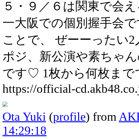
５・９／６は関東で会え
一大阪での個別握手会です
ことで、
ぜーーったい2
ポジ、新公演や素ちゃん
です♡
1枚から何枚まで
https://official-cd.akb48.co
Ota Yuki
(
profile
)
from
AK
14:29:18