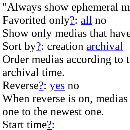
"Always show ephemeral me
Favorited only
?
:
all
no
Show only medias that have
Sort by
?
:
creation
archival
Order medias according to th
archival time.
Reverse
?
:
yes
no
When reverse is on, medias 
one to the newest one.
Start time
?
: