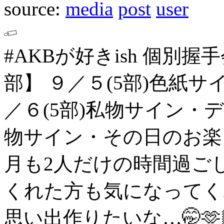
source:
media
post
user
#AKBが好きish 個別
部】
９／５(5部)色紙サイ
／６(5部)私物サイン・
物サイン・その日のお楽
月も2人だけの時間過ご
くれた方も気になってく
思い出作りたいな…🤭🫶