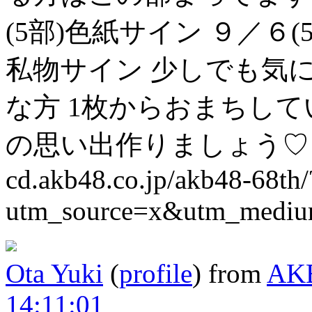
(5部)色紙サイン
９／６(
私物サイン
少しでも気に
な方
1枚からおまちしてい
の思い出作りましょう♡
cd.akb48.co.jp/akb48-68th/
utm_source=x&utm_mediu
Ota Yuki
(
profile
)
from
AK
14:11:01