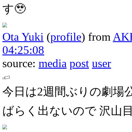
す🥹
Ota Yuki
(
profile
)
from
AK
04:25:08
source:
media
post
user
今日は2週間ぶりの劇場公
ばらく出ないので
沢山目