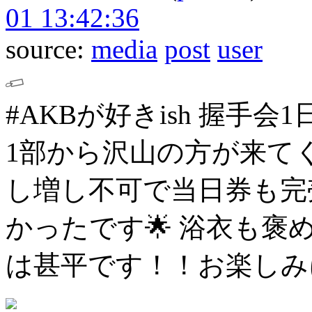
01 13:42:36
source:
media
post
user
#AKBが好きish
握手会1
1部から沢山の方が来て
し増し不可で当日券も完
かったです🌟
浴衣も褒め
は甚平です！！お楽しみ