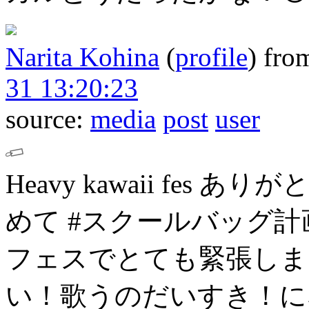
Narita Kohina
(
profile
)
fro
31 13:20:23
source:
media
post
user
Heavy kawaii fes
ありがと
めて #スクールバッグ
フェスでとても緊張しま
い！歌うのだいすき！に