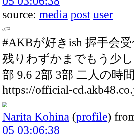
05 03:06:38
source:
media
post
user
#AKBが好きish 握手会
残りわずかまでもう少し
部
9.6 2部 3部
二人の時間
https://official-cd.akb48.co
Narita Kohina
(
profile
)
fro
05 03:06:38