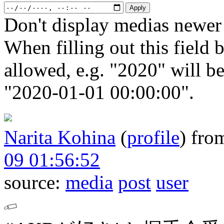
Don't display medias newer 
When filling out this field b
allowed, e.g. "2020" will b
"2020-01-01 00:00:00".
Narita Kohina
(
profile
)
fro
09 01:56:52
source:
media
post
user