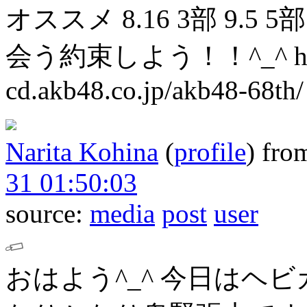
オススメ
8.16 3部
9.5 5部
会う約束しよう！！^_^
h
cd.akb48.co.jp/akb48-68th/
Narita Kohina
(
profile
)
fro
31 01:50:03
source:
media
post
user
おはよう^_^
今日はヘビ