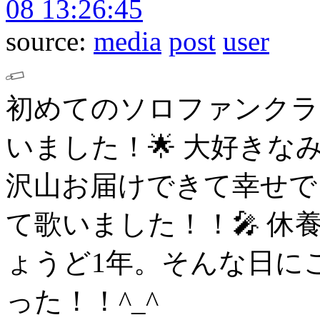
08 13:26:45
source:
media
post
user
初めてのソロファンクラ
いました！🌟
大好きな
沢山お届けできて幸せで
て歌いました！！🎤
休
ょうど1年。そんな日に
った！！^_^