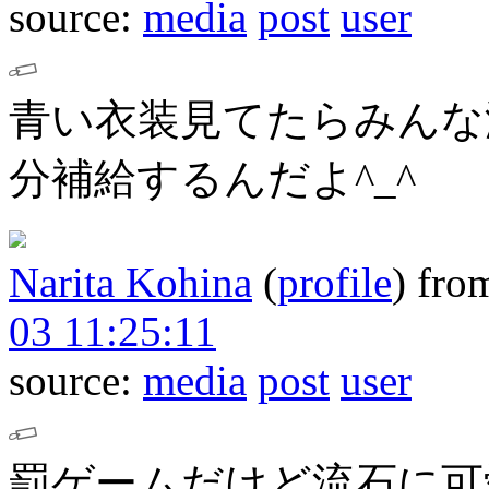
source:
media
post
user
青い衣装見てたらみんな
分補給するんだよ^_^
Narita Kohina
(
profile
)
fro
03 11:25:11
source:
media
post
user
罰ゲームだけど流石に可