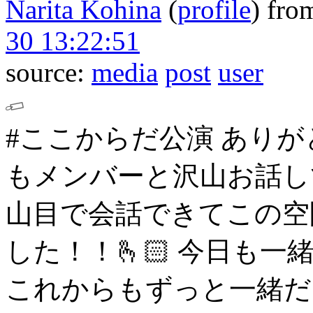
Narita Kohina
(
profile
)
fro
30 13:22:51
source:
media
post
user
#ここからだ公演
ありが
もメンバーと沢山お話し
山目で会話できてこの空
した！！🫰🏻
今日も一
これからもずっと一緒だ