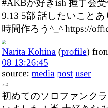
#AKBが好きish 握手会受
9.13 5部
話したいことあ
時間作ろう^_^
https://off
Narita Kohina
(
profile
)
fro
08 13:26:45
source:
media
post
user
初めてのソロファンクラ