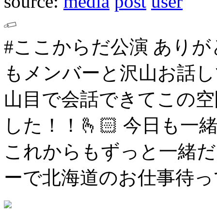
source:
media
post
user
#ここからだ公演
ありが
もメンバーと沢山お話し
山目で会話できてこの空
した！！🫰🏻
今日も一
これからもずっと一緒だ
ーで北海道のお仕事待っ