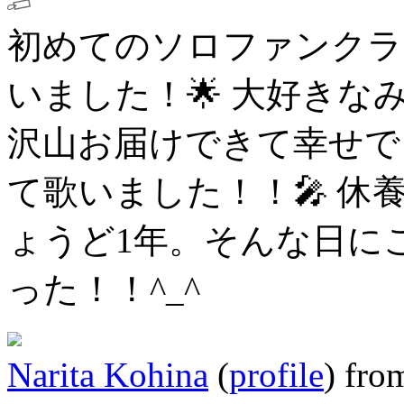
初めてのソロファンクラ
いました！🌟
大好きな
沢山お届けできて幸せで
て歌いました！！🎤
休
ょうど1年。そんな日に
った！！^_^
Narita Kohina
(
profile
)
fro