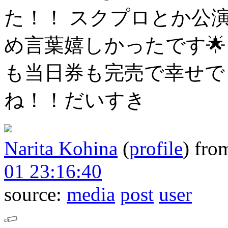
た！！
スクプロとか公演
め言葉嬉しかったです🌟
も当日券も完売で幸せでした
ね！！だいすき
Narita Kohina
(
profile
)
fro
01 23:16:40
source:
media
post
user