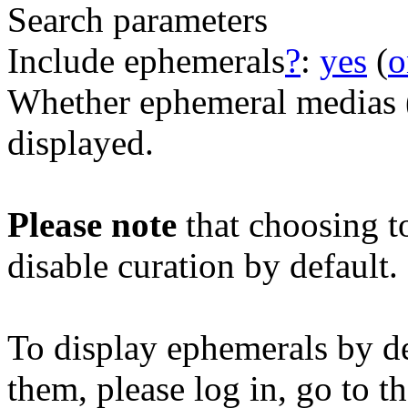
Search parameters
Include ephemerals
?
:
yes
(
o
Whether ephemeral medias (e
displayed.
Please note
that choosing t
disable curation by default.
To display ephemerals by de
them, please log in, go to t