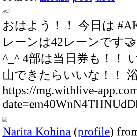
おはよう！！
今日は #A
レーンは42レーンです🤝
^_^
4部は当日券も！！
山できたらいいな！！
https://mg.withlive-app.co
date=em40WnN4THNUd
Narita Kohina
(
profile
)
fro