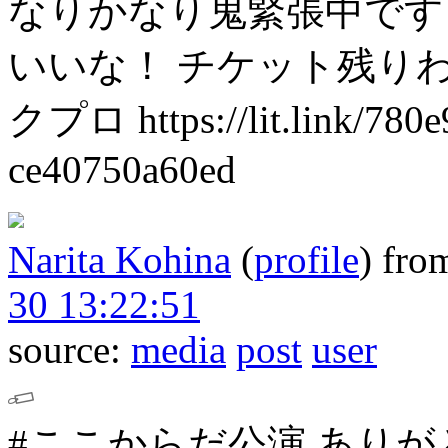
なりかなり鬼緊張中です
いいな！
チケット残りわ
クプロ
https://lit.link/78
ce40750a60ed
Narita Kohina
(
profile
)
fro
30 13:22:51
source:
media
post
user
#ここからだ公演
ありが