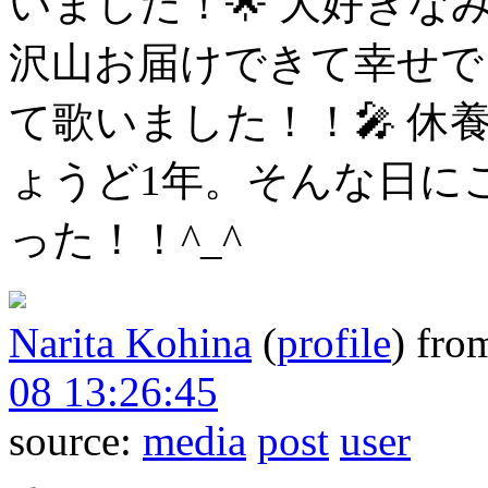
いました！🌟
大好きな
沢山お届けできて幸せで
て歌いました！！🎤
休
ょうど1年。そんな日に
った！！^_^
Narita Kohina
(
profile
)
fro
08 13:26:45
source:
media
post
user