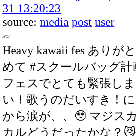
31 13:20:23
source:
media
post
user
Heavy kawaii fes
ありがと
めて #スクールバッグ
フェスでとても緊張しま
い！歌うのだいすき！に
から涙が、、🥹
マジス
カルどうだったかな？😼