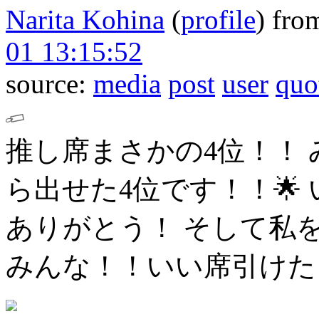
Narita Kohina
(
profile
)
fro
01 13:15:52
source:
media
post
user
quo
推し席まさかの4位！！
ら出せた4位です！！🌟
ありがとう！
そして私
みんな！！いい席引けた