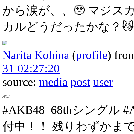
から涙が、、🥹
マジス
カルどうだったかな？😼
Narita Kohina
(
profile
)
fro
31 02:27:20
source:
media
post
user
#AKB48_68thシングル
#
付中！！
残りわずかまで