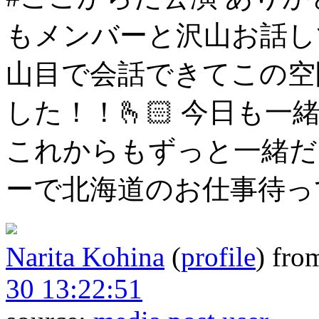
もメンバーと沢山お話し
山目で会話できてこの空
した！！🫰🏻
今日も一
これからもずっと一緒だ
ーで北海道のお仕事待っ
Narita Kohina
(
profile
)
fro
30 13:22:51