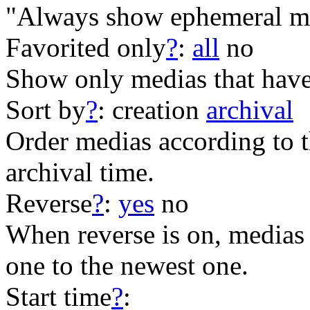
"Always show ephemeral me
Favorited only
?
:
all
no
Show only medias that have
Sort by
?
:
creation
archival
Order medias according to th
archival time.
Reverse
?
:
yes
no
When reverse is on, medias 
one to the newest one.
Start time
?
: