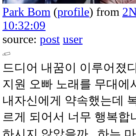
Park Bom
(
profile
)
from
2
10:32:09
source:
post
user
드디어 내꿈이 이루어졌다..
지원 오빠 노래를 무대에
내자신에게 약속했는데 복
르게 되어서 너무 행복합니
하시지 않았을까.. 하는 마