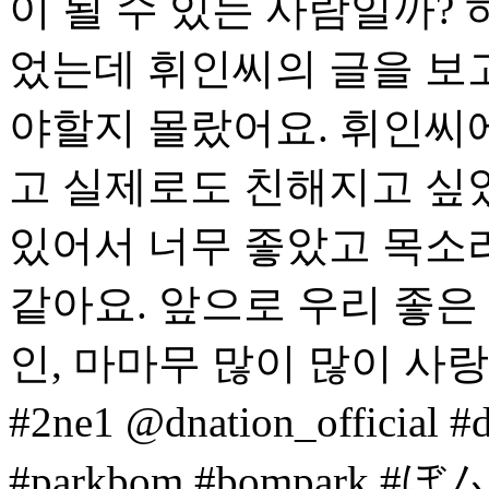
이 될 수 있는 사람일까? 
었는데 휘인씨의 글을 보
야할지 몰랐어요. 휘인씨
고 실제로도 친해지고 싶었
있어서 너무 좋았고 목소
같아요. 앞으로 우리 좋은
인, 마마무 많이 많이 사
#2ne1 @dnation_officia
#parkbom #bompark #ぼム #朴春‎#ارك_بوم