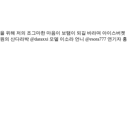
분들을 위해 저의 조그마한 마음이 보탬이 되길 바라며 아이스버켓
의 산다라박 @daraxxi
모델 이소라 언니 @esora777
연기자 홍