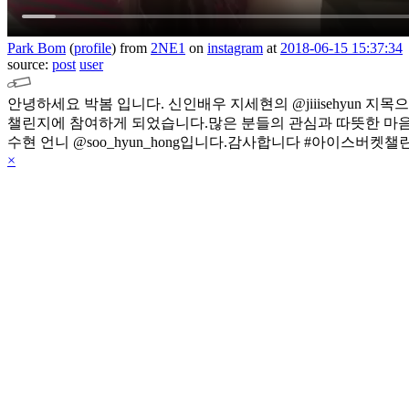
Park Bom
(
profile
)
from
2NE1
on
instagram
at
2018-06-15 15:37:34
source:
post
user
안녕하세요 박봄 입니다. 신인배우 지세현의 @jiiisehyun
챌린지에 참여하게 되었습니다.많은 분들의 관심과 따뜻한 마
수현 언니 @soo_hyun_hong입니다.감사합니다
#아이스버켓챌린지 #
×