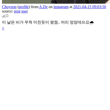
Choyoon
(
profile
)
from
A.De
on
instagram
at
2021-04-15 09:03:50
source:
post
user
이 날은 비가 무척 미친듯이 왔졈..
머리 엉망데쓰요🌧
×