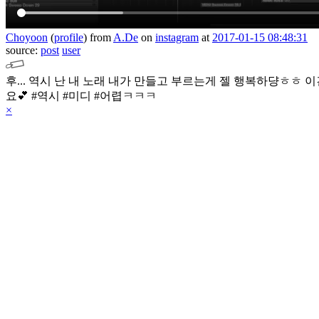
Choyoon
(
profile
)
from
A.De
on
instagram
at
2017-01-15 08:48:31
source:
post
user
후... 역시 난 내 노래 내가 만들고 부르는게 젤 행복하댱ㅎㅎ
요💕
#역시 #미디 #어렵ㅋㅋㅋ
×