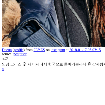
Daeun
(
profile
)
from
2EYES
on
instagram
at
2018-01-17 05:03:15
source:
post
user
안녕 그리스 😥 자 이제다시 한국으로 돌아가볼까나 🤗 감자
×